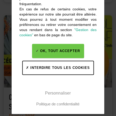
fréquentation.
En cas de refus de certains cookies, votre
expérience sur notre site pourrait être altérée.
Vous pourrez à tout moment modifier vos
préférences ou retirer votre consentement en
vous rendant dans la section
"Gestion des
cookies"
en bas de page du site.
OK, TOUT ACCEPTER
INTERDIRE TOUS LES COOKIES
Personnaliser
Cédrick GALLOT ambassadeur de
Politique de confidentialité
SOLAAL Normandie