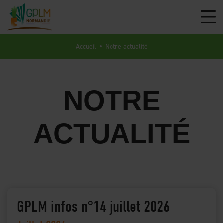
Aller
au
contenu
principal
Accueil
Notre actualité
NOTRE
ACTUALITÉ
GPLM infos n°14 juillet 2026